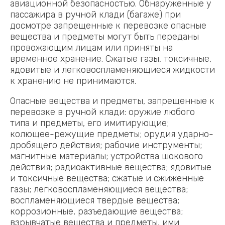
авиационной безопасностью. Обнаруженные у
пассажира в ручной клади (багаже) при
досмотре запрещенные к перевозке опасные
вещества и предметы могут быть переданы
провожающим лицам или приняты на
временное хранение. Сжатые газы, токсичные,
ядовитые и легковоспламеняющиеся жидкости
к хранению не принимаются.
Опасные вещества и предметы, запрещенные к
перевозке в ручной клади: оружие любого
типа и предметы, его имитирующие;
колющее-режущие предметы; орудия ударно-
дробящего действия; рабочие инструменты;
магнитные материалы; устройства шокового
действия; радиоактивные вещества; ядовитые
и токсичные вещества; сжатые и сжиженные
газы; легковоспламеняющиеся вещества;
воспламеняющиеся твердые вещества;
коррозионные, разъедающие вещества;
взрывчатые вещества и предметы, ими