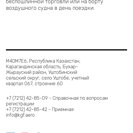
беспошлинной торговли или на борту
воздушного судна в день поездки.
M40M7E6, Республика Казахстан,
Карагандинская область, Бухар-
Жырауский район, Уштобинский
сельский округ, село Уштобе, учетный
квартал 067, строение 60
+7 (7212) 42-85-09 - Справочная по вопросам
регистрации
+7 (7212) 42-85-42 - Приемная
info@kgf.aero