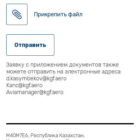
Прикрепить файл
Заявку с приложением документов также
можете отправить на электронные адреса:
d.kasymbekov@kgf.aero
Kanc@kgf.aero
Aviamanager@kgf.aero
M40M7E6, Республика Казахстан,